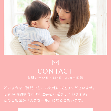
CONTACT
お問い合わせ・LINE・zoom面談
どのようなご質問でも、お気軽にお送りくださいませ。
必ず24時間以内にはお返事をお送りしております。
このご相談が『大きな一歩』になると思います。