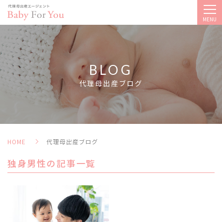
MENU
BLOG
代理母出産ブログ
HOME
代理母出産ブログ
独身男性の記事一覧