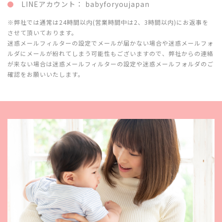
LINEアカウント： babyforyoujapan
※弊社では通常は24時間以内(営業時間中は2、3時間以内)にお返事を
させて頂いております。
迷惑メールフィルターの設定でメールが届かない場合や迷惑メールフォ
ルダにメールが紛れてしまう可能性もございますので、弊社からの連絡
が来ない場合は迷惑メールフィルターの設定や迷惑メールフォルダのご
確認をお願いいたします。