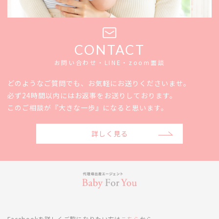
CONTACT
お問い合わせ・LINE・zoom面談
どのようなご質問でも、お気軽にお送りくださいませ。
必ず24時間以内にはお返事をお送りしております。
このご相談が『大きな一歩』になると思います。
詳しく見る
Facebookを詳しくご覧になりたい方は
こちら
から