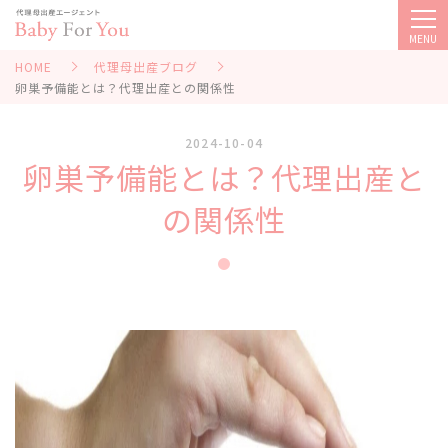
MENU
HOME
代理母出産ブログ
卵巣予備能とは？代理出産との関係性
2024-10-04
卵巣予備能とは？代理出産と
の関係性