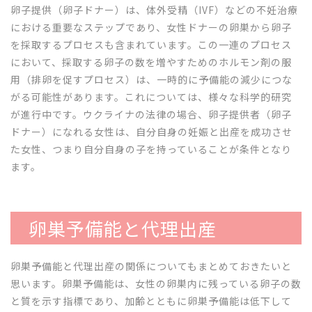
卵子提供（卵子ドナー）は、体外受精（IVF）などの不妊治療
における重要なステップであり、女性ドナーの卵巣から卵子
を採取するプロセスも含まれています。この一連のプロセス
において、採取する卵子の数を増やすためのホルモン剤の服
用（排卵を促すプロセス）は、一時的に予備能の減少につな
がる可能性があります。これについては、様々な科学的研究
が進行中です。ウクライナの法律の場合、卵子提供者（卵子
ドナー）になれる女性は、自分自身の妊娠と出産を成功させ
た女性、つまり自分自身の子を持っていることが条件となり
ます。
卵巣予備能と代理出産
卵巣予備能と代理出産の関係についてもまとめておきたいと
思います。卵巣予備能は、女性の卵巣内に残っている卵子の数
と質を示す指標であり、加齢とともに卵巣予備能は低下して