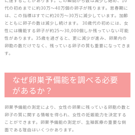
に達することがあります。この瞬間から数は減少し始め、10
代の初めまでに約30万〜40万個の卵子が残ります。思春期に
は、この指標はすでに約20万〜30万に減少しています。加齢
とともに卵子の数は減少し続けます。 30歳代の初めには、女
性には機能する卵子が約25～30,000個しか残っていない可能
性があります。35歳を過ぎると、更に減少が進み、卵巣内の
卵胞の数だけでなく、残っている卵子の質も重要になってきま
す。
なぜ卵巣予備能を調べる必要
があるか？
卵巣予備能の測定により、女性の卵巣に残っている卵胞の数と
卵子の質に関する情報を得られ、女性の妊娠能力を決定する
ことができます。卵巣予備能の測定が、生殖医療の重要な側
面である理由はいくつかあります。