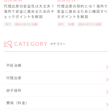
2026.06.09
2026.05.19
代理出産の安全性は大丈夫？
代理出産の契約とは？海外で
海外で安全に進めるためのチ
安全に進めるために確認すべ
ェックポイントを解説
きポイントを解説
BFY
認められている国
BFY
法律
認められている国
CATEGORY
カテゴリー
不妊治療
代理出産
卵子提供
費用（料金）