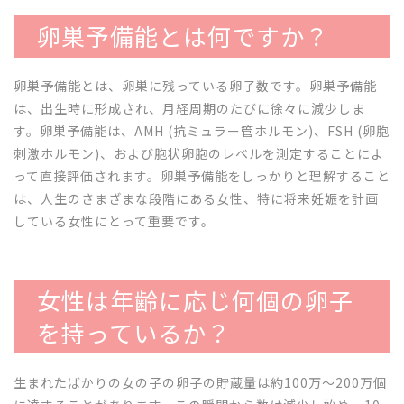
卵巣予備能とは何ですか？
卵巣予備能とは、卵巣に残っている卵子数です。卵巣予備能
は、出生時に形成され、月経周期のたびに徐々に減少しま
す。卵巣予備能は、AMH (抗ミュラー管ホルモン)、FSH (卵胞
刺激ホルモン)、および胞状卵胞のレベルを測定することによ
って直接評価されます。卵巣予備能をしっかりと理解すること
は、人生のさまざまな段階にある女性、特に将来妊娠を計画
している女性にとって重要です。
女性は年齢に応じ何個の卵子
を持っているか？
生まれたばかりの女の子の卵子の貯蔵量は約100万〜200万個