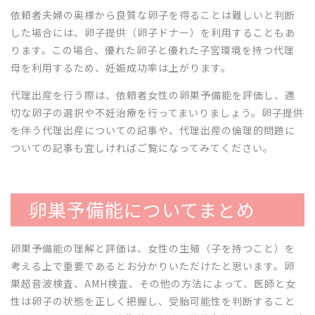
依頼者夫婦の奥様から良質な卵子を得ることは難しいと判断
した場合には、卵子提供（卵子ドナー）を利用することもあ
ります。この場合、優れた卵子と優れた子宮環境を持つ代理
母を利用するため、妊娠成功率は上がります。
代理出産を行う際は、依頼者女性の卵巣予備能を評価し、適
切な卵子の選択や不妊治療を行ってまいりましょう。卵子提供
を伴う代理出産についての記事や、代理出産の倫理的問題に
ついての記事も宜しければご覧になってみてください。
卵巣予備能についてまとめ
卵巣予備能の理解と評価は、女性の生殖（子を持つこと）を
考える上で重要であるとお分かりいただけたと思います。卵
巣超音波検査、AMH検査、その他の方法によって、医師と女
性は卵子の状態を正しく把握し、受胎可能性を判断すること