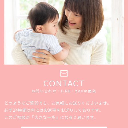
CONTACT
お問い合わせ・LINE・zoom面談
どのようなご質問でも、お気軽にお送りくださいませ。
必ず24時間以内にはお返事をお送りしております。
このご相談が『大きな一歩』になると思います。