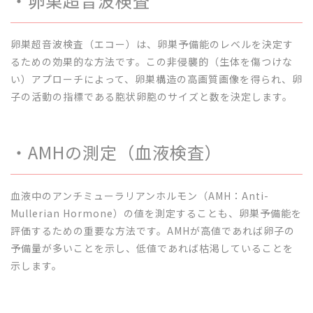
・卵巣超音波検査
卵巣超音波検査（エコー）は、卵巣予備能のレベルを決定す
るための効果的な方法です。この非侵襲的（生体を傷つけな
い）アプローチによって、卵巣構造の高画質画像を得られ、卵
子の活動の指標である胞状卵胞のサイズと数を決定します。
・AMHの測定（血液検査）
血液中のアンチミューラリアンホルモン（AMH：Anti-
Mullerian Hormone）の値を測定することも、卵巣予備能を
評価するための重要な方法です。AMHが高値であれば卵子の
予備量が多いことを示し、低値であれば枯渇していることを
示します。