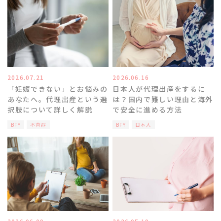
2026.07.21
2026.06.16
「妊娠できない」とお悩みの
日本人が代理出産をするに
あなたへ。代理出産という選
は？国内で難しい理由と海外
択肢について詳しく解説
で安全に進める方法
BFY
不育症
BFY
日本人