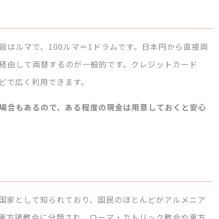
貨はルマで、100ルマ＝1ドラムです。日本円から直接両
経由して両替するのが一般的です。クレジットカード
どで広く利用できます。
場合もあるので、ある程度の現金は用意しておくと安心
国家として知られており、国民のほとんどがアルメニア
東方諸教会に分類され、ローマ・カトリック教会や東方