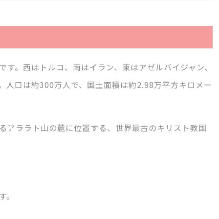
です。西はトルコ、南はイラン、東はアゼルバイジャン、
人口は約300万人で、国土面積は約2.98万平方キロメー
るアララト山の麓に位置する、世界最古のキリスト教国
す。