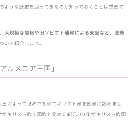
のような歴史を辿ってきたのか知っておくことは重要で
、大規模な虐殺や旧ソビエト連邦による支配など、激動
ついて紹介します。
アルメニア王国」
大王によって世界で初めてキリスト教を国教に認めまし
世がキリスト教を国教と定めた紀元301年がキリスト教国