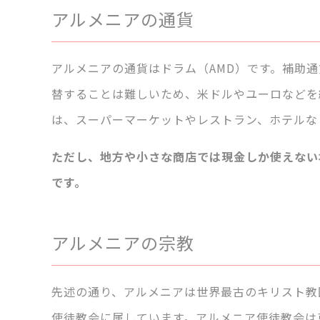
アルメニアの通貨
アルメニアの通貨はドラム（AMD）です。補助通
替することは難しいため、米ドルやユーロなどを
は、スーパーマーケットやレストラン、ホテルな
ただし、地方や小さな商店では現金しか使えない
です。
アルメニアの宗教
先述の通り、アルメニアは世界最古のキリスト教
使徒教会に属しています。アルメニア使徒教会は