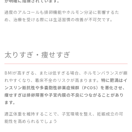
が明確に指摘されています。
過度のアルコールも排卵機能やホルモン分泌に影響するた
め、治療を受ける際には生活習慣の改善が不可欠です。
太りすぎ・痩せすぎ
BMIが高すぎる、または低すぎる場合、ホルモンバランスが崩
れやすくなり、着床不全のリスクが高まります。
特に肥満はイ
ンスリン抵抗性や多嚢胞性卵巣症候群（PCOS）を悪化させ、
痩せすぎは排卵障害や子宮内膜の不良につながることがあり
ます。
適正体重を維持することで、子宮環境を整え、妊娠成立の可
能性を高められるでしょう