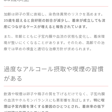
加齢は卵子の質に直結し、染色体異常のリスクを高めます。
35歳を超えると良好胚の割合が減少し、着床が成立しても流
産につながるケースが増えると報告されています。
また、年齢とともに子宮内膜や血流の状態も変化し、着床環
境が整いにくくなることがあります。そのため、高齢での治
療では早めの検査と適切な治療方針が求められます。
過度なアルコール摂取や喫煙の習慣
がある
飲酒や喫煙は卵子や精子の質を下げるだけでなく、子宮内膜
の血流やホルモンバランスにも悪影響を及ぼします。
特に喫
煙は子宮内膜を薄くする要因のひとつとされ、着床率の低下