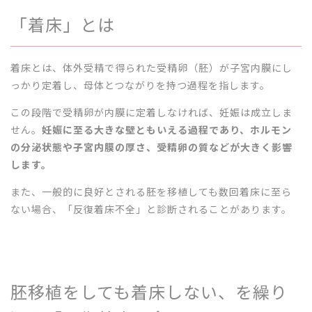
「着床」とは
着床とは、体外受精で得られた受精卵（胚）が子宮内膜にし
っかり定着し、母体とつながりを持つ過程を指します。
この段階で受精卵が内膜に定着しなければ、妊娠は成立しま
せん。
妊娠に至る大きな壁ともいえる過程であり、ホルモン
の分泌状態や子宮内膜の厚さ、受精卵の質などが大きく影響
します。
また、一般的に良好とされる胚を移植しても数回着床に至ら
ない場合、「反復着床不全」と診断されることがあります。
胚移植をしても着床しない、を繰り