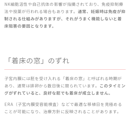
NK細胞活性や自己抗体の影響が指摘されており、免疫抑制療
法や投薬が行われる場合もあります。
通常、妊娠時は免疫が抑
制される仕組みがありますが、それがうまく機能しないと着
床阻害の要因となります。
「着床の窓」のずれ
子宮内膜には胚を受け入れる「着床の窓」と呼ばれる時期が
あり、通常は排卵から数日後に限られています。
このタイミン
グがずれていると、良好な胚でも着床が成立しません。
ERA（子宮内膜受容能検査）などで最適な移植日を見極める
ことが可能になり、治療方針に反映されることがあります。