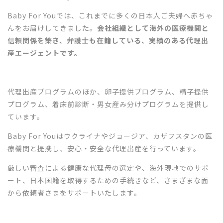
Baby For Youでは、これまでに多くの日本人ご夫婦へ赤ちゃ
んをお届けしてきました。
会社組織として海外の医療機関と
信頼関係を築き、弁護士も在籍している、実績のある代理出
産エージェントです。
代理出産プログラムのほか、卵子提供プログラム、精子提供
プログラム、着床前診断・男女産み分けプログラムを提供し
ています。
Baby For Youはウクライナやジョージア、カザフスタンの医
療機関と提携し、安心・安全な代理出産を行っています。
厳しい審査による健康な代理母の選定や、海外現地でのサポ
ート、日本国籍を取得するための手続きなど、さまざまな面
から依頼者さまをサポートいたします。