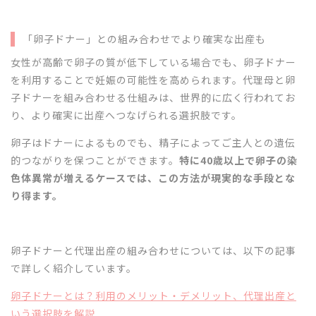
「卵子ドナー」との組み合わせでより確実な出産も
女性が高齢で卵子の質が低下している場合でも、卵子ドナー
を利用することで妊娠の可能性を高められます。代理母と卵
子ドナーを組み合わせる仕組みは、世界的に広く行われてお
り、より確実に出産へつなげられる選択肢です。
卵子はドナーによるものでも、精子によってご主人との遺伝
的つながりを保つことができます。
特に40歳以上で卵子の染
色体異常が増えるケースでは、この方法が現実的な手段とな
り得ます。
卵子ドナーと代理出産の組み合わせについては、以下の記事
で詳しく紹介しています。
卵子ドナーとは？利用のメリット・デメリット、代理出産と
いう選択肢を解説