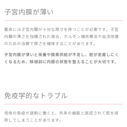
子宮内膜が薄い
着床には子宮内膜が十分な厚さを持つことが必要です。子宮
内膜の薄さを指摘された場合、ホルモン補充療法や血流改善
のための治療で厚さを確保することがあります。
子宮内膜が薄いと栄養や酸素供給が不足し、胚が定着しにく
くなるため、移植前に内膜の状態を整えることが大切です。
免疫学的なトラブル
母体の免疫が過剰に働くと、外来の細胞と誤認されて胚を排
除してしまうことがあります。