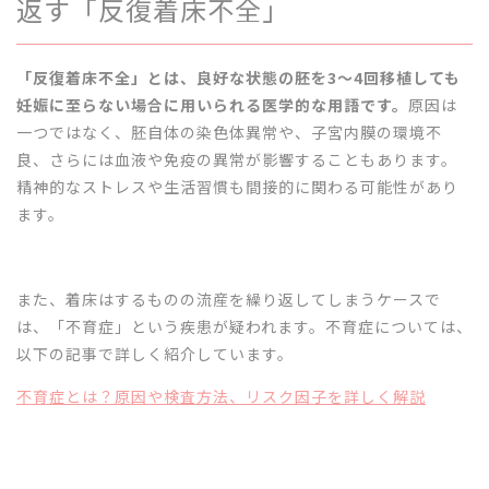
返す「反復着床不全」
「反復着床不全」とは、良好な状態の胚を3〜4回移植しても
妊娠に至らない場合に用いられる医学的な用語です。
原因は
一つではなく、胚自体の染色体異常や、子宮内膜の環境不
良、さらには血液や免疫の異常が影響することもあります。
精神的なストレスや生活習慣も間接的に関わる可能性があり
ます。
また、着床はするものの流産を繰り返してしまうケースで
は、「不育症」という疾患が疑われます。不育症については、
以下の記事で詳しく紹介しています。
不育症とは？原因や検査方法、リスク因子を詳しく解説