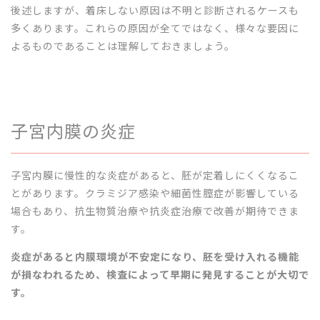
後述しますが、着床しない原因は不明と診断されるケースも
多くあります。これらの原因が全てではなく、様々な要因に
よるものであることは理解しておきましょう。
子宮内膜の炎症
子宮内膜に慢性的な炎症があると、胚が定着しにくくなるこ
とがあります。クラミジア感染や細菌性膣症が影響している
場合もあり、抗生物質治療や抗炎症治療で改善が期待できま
す。
炎症があると内膜環境が不安定になり、胚を受け入れる機能
が損なわれるため、検査によって早期に発見することが大切で
す。