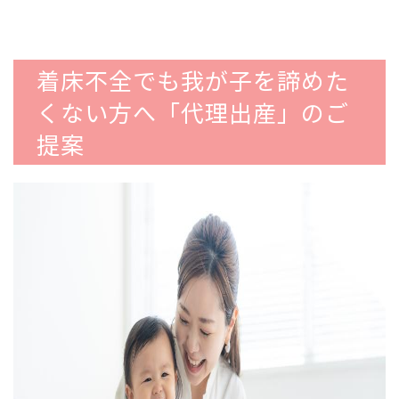
着床不全でも我が子を諦めた
くない方へ「代理出産」のご
提案