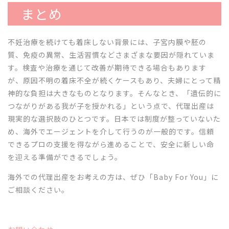
まとめ
不妊治療を続けても着床しない背景には、子宮内膜や胚の
質、免疫の異常、生活習慣などさまざまな要因が隠れていま
す。検査や治療を通じて改善が期待できる場合もあります
が、原因不明の着床不全が続くケースもあり、夫婦にとって精
神的な負担は大きなものとなります。そんなとき、「遺伝的に
つながりがある我が子を授かれる」という点で、代理出産は
現実的な選択肢のひとつです。日本では制度が整っていないた
め、海外でエージェントを介して行うのが一般的です。信頼
できるプロの支援を得ながら進めることで、安全に新しい命
を迎える準備ができるでしょう。
海外での代理出産をお考えの方は、ぜひ「Baby For You」に
ご相談ください。