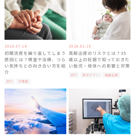
2026.07.14
2026.02.19
初期流産を繰り返してしまう
高齢出産のリスクとは？35
原因とは？検査や治療、つら
歳以上の妊娠で知っておきた
い気持ちとの向き合い方を紹
い胎児・母体への影響と対策
介
BFY
卵子ドナー
高齢出産
BFY
不育症