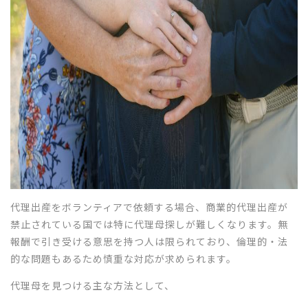
代理出産をボランティアで依頼する場合、商業的代理出産が
禁止されている国では特に代理母探しが難しくなります。無
報酬で引き受ける意思を持つ人は限られており、倫理的・法
的な問題もあるため慎重な対応が求められます。
代理母を見つける主な方法として、