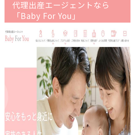
代理出産エージェントなら
「Baby For You」