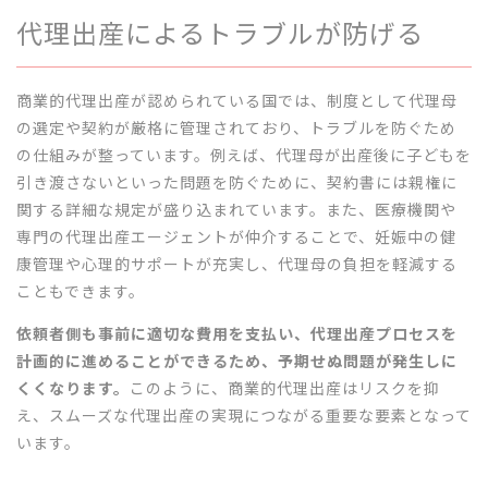
代理出産によるトラブルが防げる
商業的代理出産が認められている国では、制度として代理母
の選定や契約が厳格に管理されており、トラブルを防ぐため
の仕組みが整っています。例えば、代理母が出産後に子どもを
引き渡さないといった問題を防ぐために、契約書には親権に
関する詳細な規定が盛り込まれています。また、医療機関や
専門の代理出産エージェントが仲介することで、妊娠中の健
康管理や心理的サポートが充実し、代理母の負担を軽減する
こともできます。
依頼者側も事前に適切な費用を支払い、代理出産プロセスを
計画的に進めることができるため、予期せぬ問題が発生しに
くくなります。
このように、商業的代理出産はリスクを抑
え、スムーズな代理出産の実現につながる重要な要素となって
います。