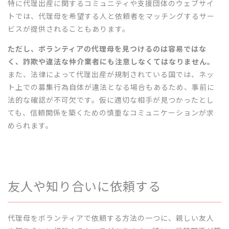
特に代理出産に関するコミュニティや支援団体のウェブサイ
トでは、代理母を希望する人と依頼者をマッチングするサー
ビスが提供されることもあります。
ただし、ボランティアの代理母を見つけるのは容易ではな
く、詐欺や違法な仲介業者にも注意しなくてはなりません。
また、法律によって代理出産が規制されている国では、ネッ
ト上での募集行為自体が違法となる場合もあるため、事前に
法的な確認が不可欠です。仮に適切な相手が見つかったとし
ても、信頼関係を築くための慎重なコミュニケーションが求
められます。
友人や知り合いに依頼する
代理母をボランティアで依頼する方法の一つに、親しい友人