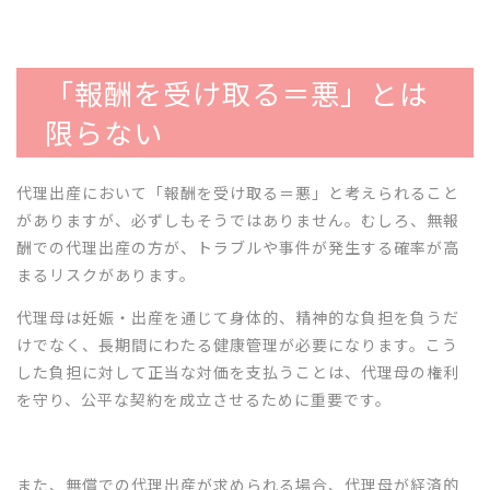
「報酬を受け取る＝悪」とは
限らない
代理出産において「報酬を受け取る＝悪」と考えられること
がありますが、必ずしもそうではありません。むしろ、無報
酬での代理出産の方が、トラブルや事件が発生する確率が高
まるリスクがあります。
代理母は妊娠・出産を通じて身体的、精神的な負担を負うだ
けでなく、長期間にわたる健康管理が必要になります。こう
した負担に対して正当な対価を支払うことは、代理母の権利
を守り、公平な契約を成立させるために重要です。
また、無償での代理出産が求められる場合、代理母が経済的