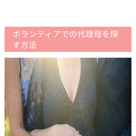
ボランティアでの代理母を探
す方法