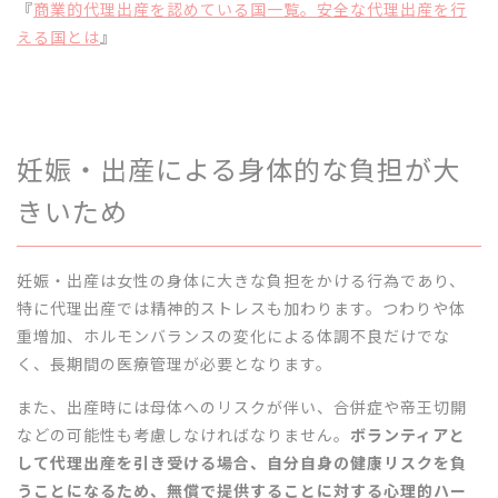
『
商業的代理出産を認めている国一覧。安全な代理出産を行
える国とは
』
妊娠・出産による身体的な負担が大
きいため
妊娠・出産は女性の身体に大きな負担をかける行為であり、
特に代理出産では精神的ストレスも加わります。つわりや体
重増加、ホルモンバランスの変化による体調不良だけでな
く、長期間の医療管理が必要となります。
また、出産時には母体へのリスクが伴い、合併症や帝王切開
などの可能性も考慮しなければなりません。
ボランティアと
して代理出産を引き受ける場合、自分自身の健康リスクを負
うことになるため、無償で提供することに対する心理的ハー