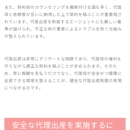
また、契約前のカウンセリングを義務付ける国も多く、代理
母と依頼者が互いに納得した上で契約を結ぶことが重要視さ
れています。代理出産を斡旋するエージェントにも厳しい基
準が設けられ、不正な仲介業者によるトラブルを防ぐ仕組み
が整えられています。
代理出産は非常にデリケートな問題であり、代理母の権利を
守りながら適正な契約を結ぶことが求められます。そのた
め、単に報酬を支払うだけでなく、代理母が安全かつ健康に
出産できる環境を整えることが、健全な代理出産制度の実現
につながるのです。
安全な代理出産を実施するに