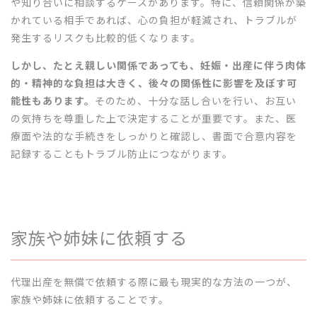
や知り合いに相談するケースがあります。特に、信頼関係が築
かれている相手であれば、心の負担が軽減され、トラブルが
発生するリスクも比較的低くなります。
しかし、たとえ親しい関係であっても、妊娠・出産に伴う肉体
的・精神的な負担は大きく、後々の関係性に影響を及ぼす可
能性もあります。
そのため、十分な話し合いを行い、お互い
の気持ちを尊重した上で決定することが重要です。また、医
療面や法的な手続きをしっかりと確認し、書面で合意内容を
記録することもトラブル防止につながります。
家族や姉妹に依頼する
代理出産を無償で依頼する際に最も現実的な方法の一つが、
家族や姉妹に依頼することです。