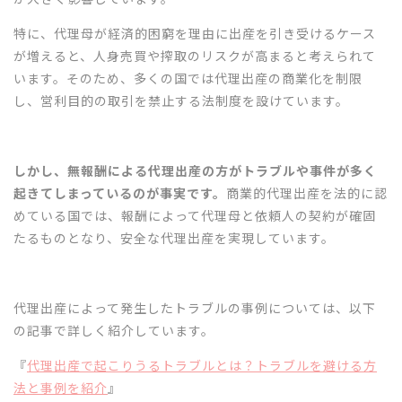
特に、代理母が経済的困窮を理由に出産を引き受けるケース
が増えると、人身売買や搾取のリスクが高まると考えられて
います。そのため、多くの国では代理出産の商業化を制限
し、営利目的の取引を禁止する法制度を設けています。
しかし、無報酬による代理出産の方がトラブルや事件が多く
起きてしまっているのが事実です。
商業的代理出産を法的に認
めている国では、報酬によって代理母と依頼人の契約が確固
たるものとなり、安全な代理出産を実現しています。
代理出産によって発生したトラブルの事例については、以下
の記事で詳しく紹介しています。
『
代理出産で起こりうるトラブルとは？トラブルを避ける方
法と事例を紹介
』