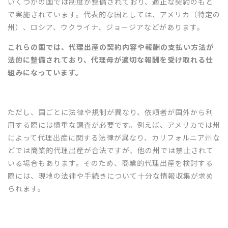
いくつかの国では制度が整備されており、適正な契約のもと
で実施されています。代表的な国としては、アメリカ（特定の
州）、ロシア、ウクライナ、ジョージアなどがあります。
これらの国では、代理出産の契約内容や報酬の支払い方法が
法的に整備されており、代理母が適切な報酬を受け取れる仕
組みになっています。
ただし、国ごとに法律や規制が異なり、依頼者が国外から利
用する際には慎重な調査が必要です。例えば、アメリカでは州
によって代理出産に関する法律が異なり、カリフォルニア州な
どでは商業的代理出産が合法ですが、他の州では禁止されて
いる場合もあります。そのため、商業的代理出産を検討する
際には、現地の法律や手続きについて十分な情報収集が求め
られます。