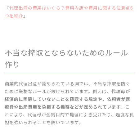
『
代理出産の費用はいくら？費用内訳や費用に関する注意点6
つを紹介
』
不当な搾取とならないためのルール
作り
商業的代理出産が認められている国では、不当な搾取を防ぐ
ために厳格なルールが設けられています。例えば、
代理母が
経済的に困窮していないことを確認する規定や、依頼者が医
療費や出産費用を負担する義務などが定められています。
こ
れにより、代理母が金銭目的で無理に引き受けたり、過度な負
担を強いられることを防いでいます。