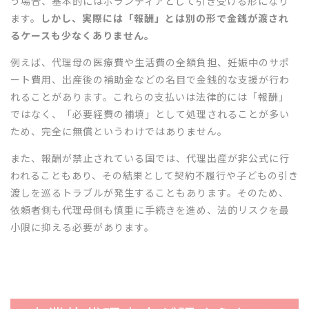
う場合、基本的にはボランティアとして引き受ける形になり
ます。
しかし、実際には「報酬」とは別の形で金銭が渡され
るケースも少なくありません。
例えば、代理母の医療費や生活費の全額負担、妊娠中のサポ
ート費用、出産後の補助金などの名目で金銭的な支援が行わ
れることがあります。これらの支払いは法律的には「報酬」
ではなく、「必要経費の補填」として処理されることが多い
ため、完全に無償というわけではありません。
また、報酬が禁止されている国では、代理出産が非公式に行
われることもあり、その結果として契約不履行や子どもの引き
渡しを巡るトラブルが発生することもあります。そのため、
依頼者側も代理母側も慎重に手続きを進め、法的リスクを最
小限に抑える必要があります。