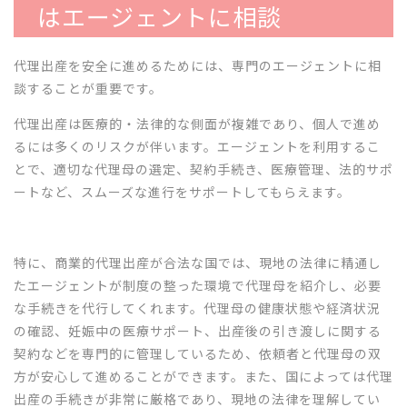
はエージェントに相談
代理出産を安全に進めるためには、専門のエージェントに相
談することが重要です。
代理出産は医療的・法律的な側面が複雑であり、個人で進め
るには多くのリスクが伴います。エージェントを利用するこ
とで、適切な代理母の選定、契約手続き、医療管理、法的サポ
ートなど、スムーズな進行をサポートしてもらえます。
特に、商業的代理出産が合法な国では、現地の法律に精通し
たエージェントが制度の整った環境で代理母を紹介し、必要
な手続きを代行してくれます。代理母の健康状態や経済状況
の確認、妊娠中の医療サポート、出産後の引き渡しに関する
契約などを専門的に管理しているため、依頼者と代理母の双
方が安心して進めることができます。また、国によっては代理
出産の手続きが非常に厳格であり、現地の法律を理解してい