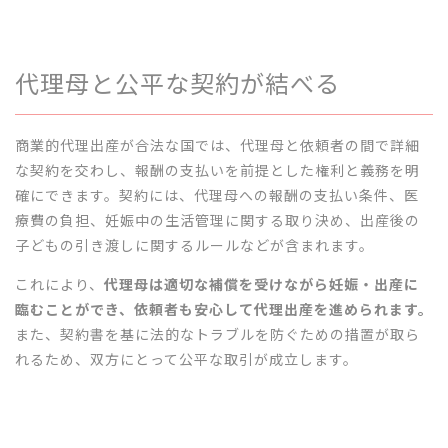
代理母と公平な契約が結べる
商業的代理出産が合法な国では、代理母と依頼者の間で詳細
な契約を交わし、報酬の支払いを前提とした権利と義務を明
確にできます。契約には、代理母への報酬の支払い条件、医
療費の負担、妊娠中の生活管理に関する取り決め、出産後の
子どもの引き渡しに関するルールなどが含まれます。
これにより、
代理母は適切な補償を受けながら妊娠・出産に
臨むことができ、依頼者も安心して代理出産を進められます。
また、契約書を基に法的なトラブルを防ぐための措置が取ら
れるため、双方にとって公平な取引が成立します。