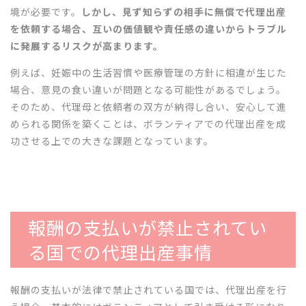
境が必要です。
しかし、見ず知らずの相手に無償で代理出産
を依頼する場合、互いの価値観や責任感の違いからトラブル
に発展するリスクが高まります。
例えば、妊娠中の生活習慣や医療管理の方針に相違が生じた
場合、意見の食い違いが問題となる可能性があるでしょう。
そのため、代理母と依頼者の双方が納得し合い、安心して進
められる関係を築くことは、ボランティアでの代理出産を成
功させる上での大きな課題となっています。
報酬の支払いが禁止されてい
る国での代理出産事情
報酬の支払いが法律で禁止されている国では、代理出産を行